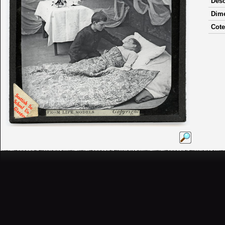
Desc
Dim
Cote