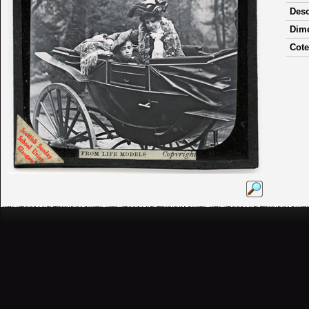
Desc
Dim
Cote