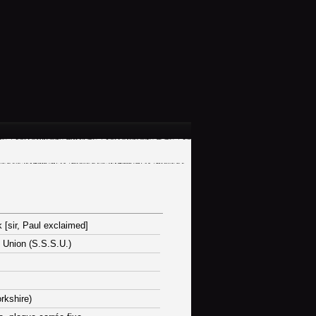
k [sir, Paul exclaimed]
 Union (S.S.S.U.)
orkshire)