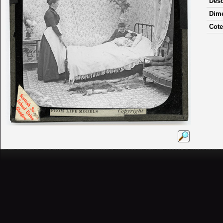
Desc
Dim
Cote