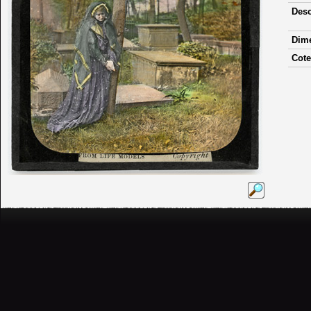
Desc
Dim
Cote