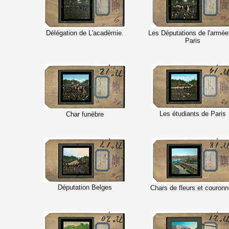
Délégation de L'académie.
Les Députations de l'armée
Paris
Les étudiants de Paris
Char funèbre
Députation Belges
Chars de fleurs et couron