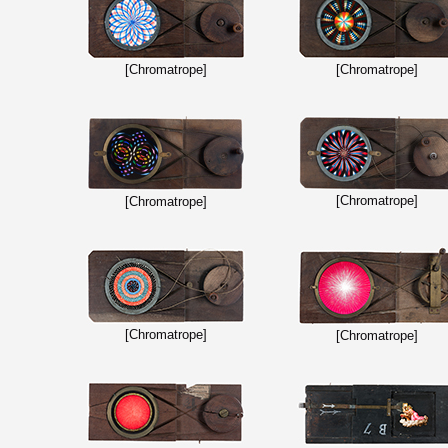
[Chromatrope]
[Chromatrope]
[Chromatrope]
[Chromatrope]
[Chromatrope]
[Chromatrope]