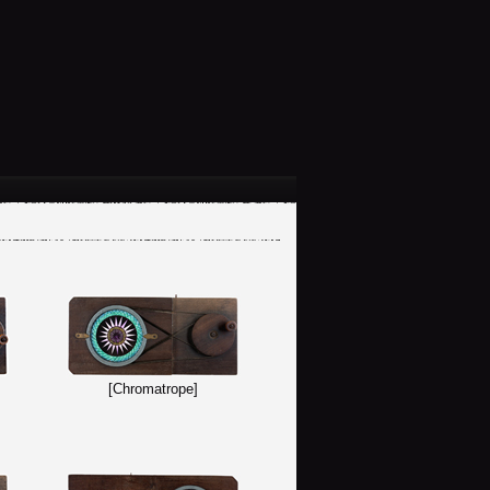
[Chromatrope]